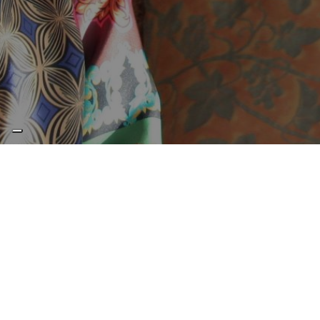
FILARMONIE FUTURE
Vignola - Teatro Fabbri