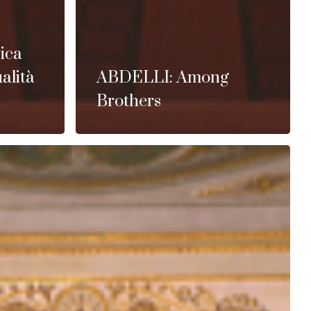
ica
alità
ABDELLI: Among
Brothers