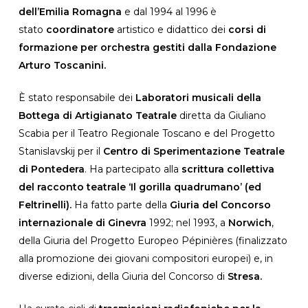
dell’Emilia Romagna
e dal 1994 al 1996 è
stato
coordinatore
artistico e didattico dei
corsi di
formazione per orchestra gestiti dalla Fondazione
Arturo Toscanini.
È stato responsabile dei
Laboratori musicali della
Bottega di Artigianato Teatrale
diretta da Giuliano
Scabia per il Teatro Regionale Toscano e del Progetto
Stanislavskij per il
Centro di
Sperimentazione Teatrale
di Pontedera
. Ha partecipato alla
scrittura collettiva
del racconto teatrale ‘Il gorilla quadrumano’ (ed
Feltrinelli).
Ha fatto parte della
Giuria del Concorso
internazionale di Ginevra
1992; nel 1993, a
Norwich
,
della Giuria del Progetto Europeo Pépinières (finalizzato
alla promozione dei giovani compositori europei) e, in
diverse edizioni, della Giuria del Concorso di
Stresa.