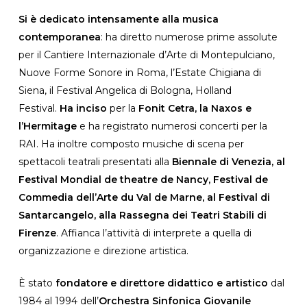
Si è dedicato intensamente alla musica
contemporanea
: ha diretto numerose prime assolute
per il Cantiere Internazionale d’Arte di Montepulciano,
Nuove Forme Sonore in Roma, l’Estate Chigiana di
Siena, il Festival Angelica di Bologna, Holland
Festival.
Ha inciso
per la
Fonit Cetra, la Naxos e
l’Hermitage
e ha registrato numerosi concerti per la
RAI. Ha inoltre composto musiche di scena per
spettacoli teatrali presentati alla
Biennale di Venezia, al
Festival Mondial de theatre de Nancy, Festival de
Commedia dell’Arte du Val de Marne, al Festival di
Santarcangelo, alla Rassegna dei Teatri Stabili di
Firenze
. Affianca l’attività di interprete a quella di
organizzazione e direzione artistica.
È stato
fondatore e direttore didattico e artistico
dal
1984 al 1994 dell’
Orchestra Sinfonica Giovanile