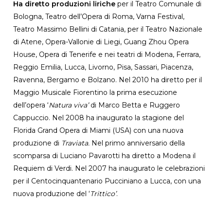
Ha diretto produzioni liriche
per il Teatro Comunale di
Bologna, Teatro dell’Opera di Roma, Varna Festival,
Teatro Massimo Bellini di Catania, per il Teatro Nazionale
di Atene, Opera-Vallonie di Liegi, Guang Zhou Opera
House, Opera di Tenerife e nei teatri di Modena, Ferrara,
Reggio Emilia, Lucca, Livorno, Pisa, Sassari, Piacenza,
Ravenna, Bergamo e Bolzano. Nel 2010 ha diretto per il
Maggio Musicale Fiorentino la prima esecuzione
dell’opera ‘
Natura viva’
di Marco Betta e Ruggero
Cappuccio. Nel 2008 ha inaugurato la stagione del
Florida Grand Opera di Miami (USA) con una nuova
produzione di
Traviata.
Nel primo anniversario della
scomparsa di Luciano Pavarotti ha diretto a Modena il
Requiem di Verdi. Nel 2007 ha inaugurato le celebrazioni
per il Centocinquantenario Pucciniano a Lucca, con una
nuova produzione del ‘
Trittico’
.