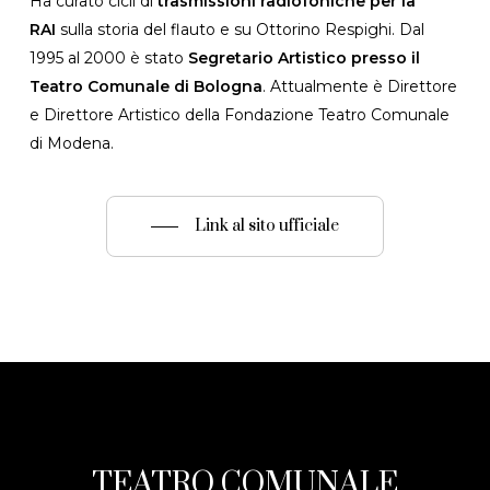
Ha curato cicli di
trasmissioni radiofoniche per la
RAI
sulla storia del flauto e su Ottorino Respighi. Dal
1995 al 2000 è stato
Segretario Artistico presso il
Teatro Comunale di Bologna
. Attualmente è Direttore
e Direttore Artistico della Fondazione Teatro Comunale
di Modena.
Link al sito ufficiale
TEATRO COMUNALE