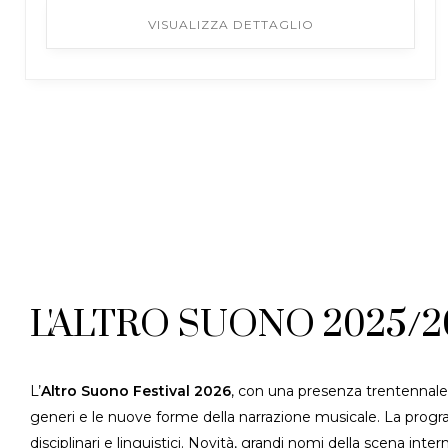
VISUALIZZA DETTAGLIO
L'ALTRO SUONO 2025/2
L’
Altro Suono Festival 2026
, con una presenza trentennale 
generi e le nuove forme della narrazione musicale. La progr
disciplinari e linguistici. Novità, grandi nomi della scena in