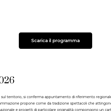
Scarica il programma
026
sul territorio, si conferma appuntamento di riferimento regionale 
ammazione propone come da tradizione spettacoli che attingono a 
ternazionale e progetti di particolare originalità compongono un c