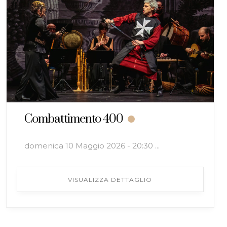
Combattimento 400
domenica 10 Maggio 2026 - 20:30 ...
VISUALIZZA DETTAGLIO