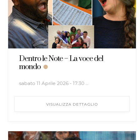
Dentro le Note – La voce del
mondo
sabato 11 Aprile 2026 - 17:30 ...
VISUALIZZA DETTAGLIO