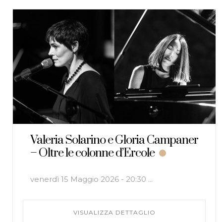
Valeria Solarino e Gloria Campaner
– Oltre le colonne d’Ercole
venerdì 15 Maggio 2026 - 20:30 ...
VISUALIZZA DETTAGLIO