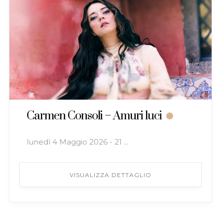
Carmen Consoli – Amuri luci
lunedì 4 Maggio 2026 - 21 ...
VISUALIZZA DETTAGLIO