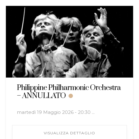
Philippine Philharmonic Orchestra
– ANNULLATO
martedì 19 Maggio 2026 - 20:30 ...
VISUALIZZA DETTAGLIO