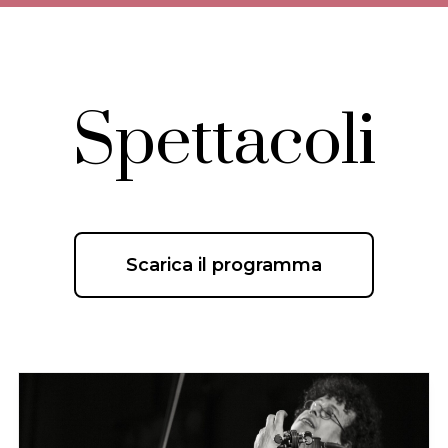
Spettacoli
Scarica il programma