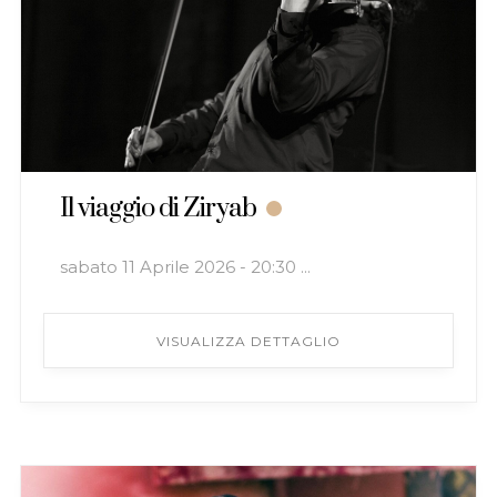
Il viaggio di Ziryab
sabato 11 Aprile 2026 - 20:30 ...
VISUALIZZA DETTAGLIO