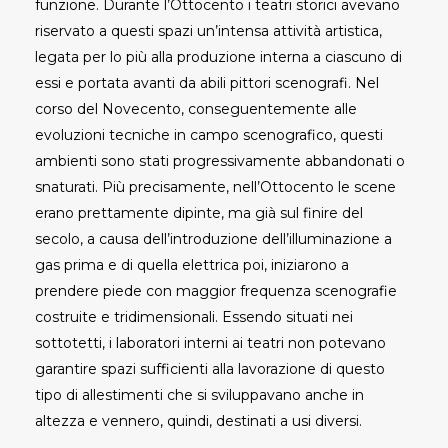
funzione. Durante l’Ottocento i teatri storici avevano
riservato a questi spazi un’intensa attività artistica,
legata per lo più alla produzione interna a ciascuno di
essi e portata avanti da abili pittori scenografi. Nel
corso del Novecento, conseguentemente alle
evoluzioni tecniche in campo scenografico, questi
ambienti sono stati progressivamente abbandonati o
snaturati. Più precisamente, nell’Ottocento le scene
erano prettamente dipinte, ma già sul finire del
secolo, a causa dell’introduzione dell’illuminazione a
gas prima e di quella elettrica poi, iniziarono a
prendere piede con maggior frequenza scenografie
costruite e tridimensionali. Essendo situati nei
sottotetti, i laboratori interni ai teatri non potevano
garantire spazi sufficienti alla lavorazione di questo
tipo di allestimenti che si sviluppavano anche in
altezza e vennero, quindi, destinati a usi diversi.