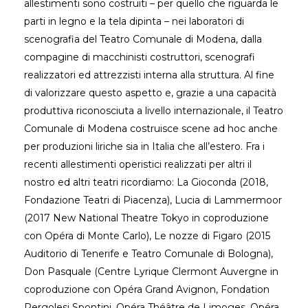
allestimenti sono costruiti – per quello che riguarda le
parti in legno e la tela dipinta – nei laboratori di
scenografia del Teatro Comunale di Modena, dalla
compagine di macchinisti costruttori, scenografi
realizzatori ed attrezzisti interna alla struttura. Al fine
di valorizzare questo aspetto e, grazie a una capacità
produttiva riconosciuta a livello internazionale, il Teatro
Comunale di Modena costruisce scene ad hoc anche
per produzioni liriche sia in Italia che all’estero. Fra i
recenti allestimenti operistici realizzati per altri il
nostro ed altri teatri ricordiamo: La Gioconda (2018,
Fondazione Teatri di Piacenza), Lucia di Lammermoor
(2017 New National Theatre Tokyo in coproduzione
con Opéra di Monte Carlo), Le nozze di Figaro (2015
Auditorio di Tenerife e Teatro Comunale di Bologna),
Don Pasquale (Centre Lyrique Clermont Auvergne in
coproduzione con Opéra Grand Avignon, Fondation
Pergolesi Spontini, Opéra Théâtre de Limoges, Opéra