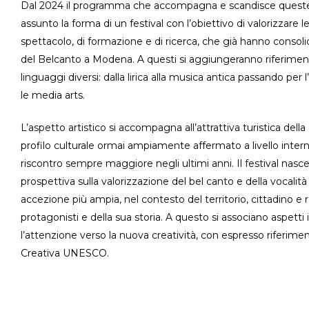
Dal 2024 il programma che accompagna e scandisce queste 
assunto la forma di un festival con l’obiettivo di valorizzare le 
spettacolo, di formazione e di ricerca, che già hanno consoli
del Belcanto a Modena. A questi si aggiungeranno riferimenti
linguaggi diversi: dalla lirica alla musica antica passando per l’
le media arts.
L’aspetto artistico si accompagna all’attrattiva turistica della 
profilo culturale ormai ampiamente affermato a livello inter
riscontro sempre maggiore negli ultimi anni. Il festival nasce 
prospettiva sulla valorizzazione del bel canto e della vocalità
accezione più ampia, nel contesto del territorio, cittadino e r
protagonisti e della sua storia. A questo si associano aspett
l’attenzione verso la nuova creatività, con espresso riferim
Creativa UNESCO.