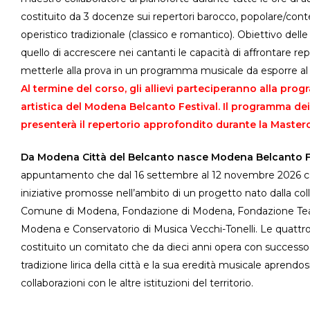
costituito da 3 docenze sui repertori barocco, popolare/co
operistico tradizionale (classico e romantico). Obiettivo dell
quello di accrescere nei cantanti le capacità di affrontare rep
metterle alla prova in un programma musicale da esporre al 
Al termine del corso, gli allievi parteciperanno alla pr
artistica del Modena Belcanto Festival. Il programma dei
presenterà il repertorio approfondito durante la Masterc
Da Modena Città del Belcanto nasce Modena Belcanto F
appuntamento che dal 16 settembre al 12 novembre 2026 car
iniziative promosse nell’ambito di un progetto nato dalla col
Comune di Modena, Fondazione di Modena, Fondazione Te
Modena e Conservatorio di Musica Vecchi-Tonelli. Le quattro
costituito un comitato che da dieci anni opera con successo 
tradizione lirica della città e la sua eredità musicale aprendos
collaborazioni con le altre istituzioni del territorio.