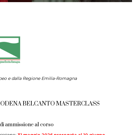
ropeo e dalla Regione Emilia-Romagna
MODENA BELCANTO MASTERCLASS
 di ammissione al corso