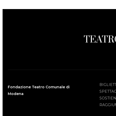
TEATR
BIGLIET
Fondazione Teatro Comunale di
SPETTA
Modena
SOSTIEN
RAGGIUN