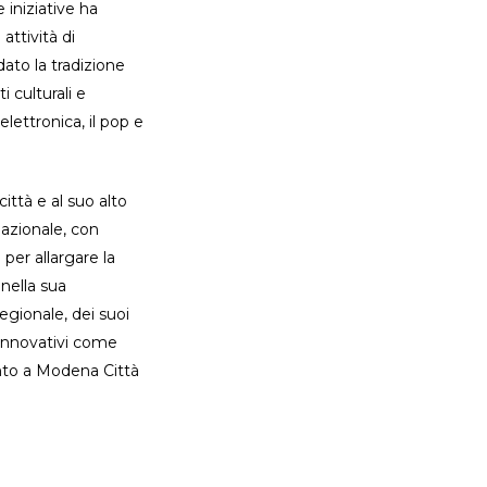
iniziative ha
attività di
dato la tradizione
 culturali e
elettronica, il pop e
città e al suo alto
nazionale, con
per allargare la
 nella sua
egionale, dei suoi
i innovativi come
ento a Modena Città