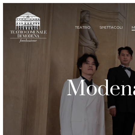
Skip
to
main
content
TEATRO
SPETTACOLI
M
Modena