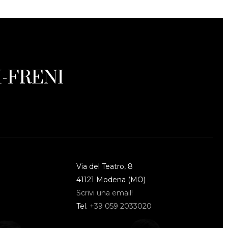
-FRENI
Via del Teatro, 8
41121 Modena (MO)
Scrivi una email!
Tel.
+39 059 2033020