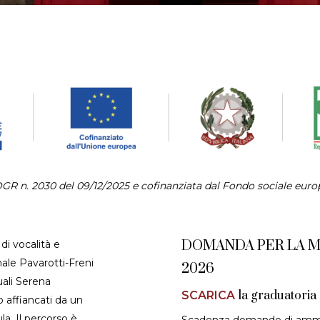
DGR n. 2030 del 09/12/2025 e cofinanziata dal Fondo sociale eu
DOMANDA PER LA 
 di vocalità e
ale Pavarotti-Freni
2026
uali Serena
la graduatoria
SCARICA
o affiancati da un
la. Il percorso è