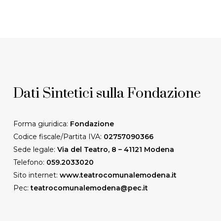
Dati
Sintetici
sulla
Fondazione
Forma giuridica:
Fondazione
Codice fiscale/Partita IVA:
02757090366
Sede legale:
Via del Teatro, 8 – 41121 Modena
Telefono:
059.2033020
Sito internet:
www.teatrocomunalemodena.it
Pec:
teatrocomunalemodena@pec.it