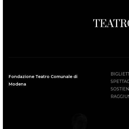
TEATR
BIGLIET
Fondazione Teatro Comunale di
SPETTA
Modena
SOSTIEN
RAGGIUN