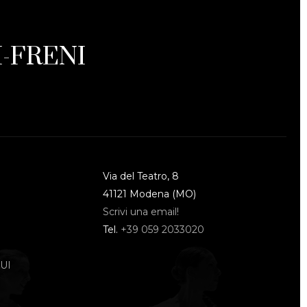
-FRENI
Via del Teatro, 8
41121 Modena (MO)
Scrivi una email!
Tel.
+39 059 2033020
UI