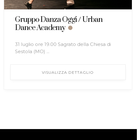
Gruppo Danza Oggi / Urban
Dance Academy
31 luglio ore 19.00 Sagrato della Chiesa di
Sestola (MO) ...
VISUALIZZA DETTAGLIO