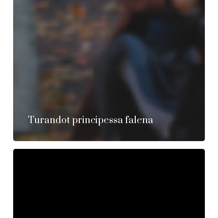
Turandot principessa falena
Kattivissimi
2.0