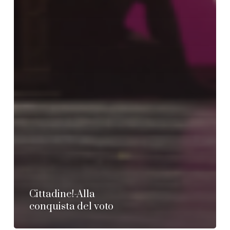
Cittadine!-Alla
conquista del voto