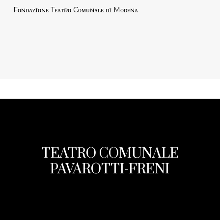
Fᴏɴᴅᴀᴢɪᴏɴᴇ Tᴇᴀᴛʀᴏ Cᴏᴍᴜɴᴀʟᴇ ᴅɪ Mᴏᴅᴇɴᴀ
TEATRO COMUNALE
PAVAROTTI-FRENI