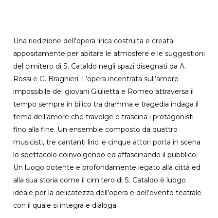
Una riedizione dell’opera lirica costruita e creata
appositamente per abitare le atmosfere e le suggestioni
del cimitero di S. Cataldo negli spazi disegnati da A.
Rossi e G. Braghieri. L’opera incentrata sull’amore
impossibile dei giovani Giulietta e Romeo attraversa il
tempo sempre in bilico tra dramma e tragedia indaga il
tema dell’amore che travolge e trascina i protagonisti
fino alla fine. Un ensemble composto da quattro
musicisti, tre cantanti lirici e cinque attori porta in scena
lo spettacolo coinvolgendo ed affascinando il pubblico.
Un luogo potente e profondamente legato alla città ed
alla sua storia come il cimitero di S. Cataldo è luogo
ideale per la delicatezza dell’opera e dell’evento teatrale
con il quale si integra e dialoga.