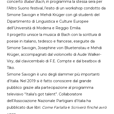
concerto
Babel Bach
, in programma la stessa sera per
l’Altro Suono festival, l’esito di un workshop condotto da
Simone Savogin e Mehdi Krüger con gli studenti del
Dipartimento di Linguistica e Culture Europee
dell’Università di Modena e Reggio Emilia.
Il progetto unisce la musica di Bach con la scrittura di
poesie in italiano, tedesco e francese, eseguite da
Simone Savogin, Josephine von Bluetenstau e Mehdi
Krüger, accompagnati dal violoncello di Aude Walker-
Viry, dal clavicembalo di F.E. Compte e dal beatbox di
Tiko.
Simone Savogin è uno degli slammer più importanti
d’Italia. Nel 2019 si è fatto conoscere dal grande
pubblico grazie alla partecipazione al programma
televisivo “Italia’s got talent”. Collaboratore
dell’Associazione Nazionale Partigiani d’Italia ha
pubblicato due libri:
Come Farlalla
e
Scriverò finché avrò
voce
.