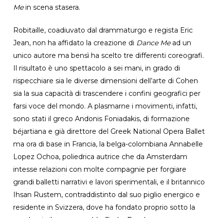
Me
in scena stasera.
Robitaille, coadiuvato dal drammaturgo e regista Eric
Jean, non ha affidato la creazione di
Dance Me
ad un
unico autore ma bensì ha scelto tre differenti coreografi.
Il risultato è uno spettacolo a sei mani, in grado di
rispecchiare sia le diverse dimensioni dell’arte di Cohen
sia la sua capacità di trascendere i confini geografici per
farsi voce del mondo. A plasmarne i movimenti, infatti,
sono stati il greco Andonis Foniadakis, di formazione
béjartiana e già direttore del Greek National Opera Ballet
ma ora di base in Francia, la belga-colombiana Annabelle
Lopez Ochoa, poliedrica autrice che da Amsterdam
intesse relazioni con molte compagnie per forgiare
grandi balletti narrativi e lavori sperimentali, e il britannico
Ihsan Rustem, contraddistinto dal suo piglio energico e
residente in Svizzera, dove ha fondato proprio sotto la