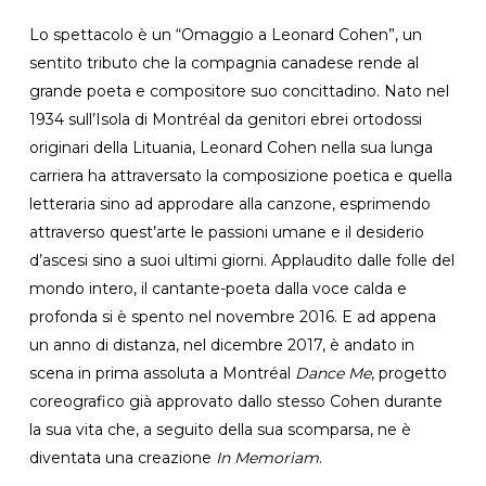
Lo spettacolo è un “Omaggio a Leonard Cohen”, un
sentito tributo che la compagnia canadese rende al
grande poeta e compositore suo concittadino. Nato nel
1934 sull’Isola di Montréal da genitori ebrei ortodossi
originari della Lituania, Leonard Cohen nella sua lunga
carriera ha attraversato la composizione poetica e quella
letteraria sino ad approdare alla canzone, esprimendo
attraverso quest’arte le passioni umane e il desiderio
d’ascesi sino a suoi ultimi giorni. Applaudito dalle folle del
mondo intero, il cantante-poeta dalla voce calda e
profonda si è spento nel novembre 2016. E ad appena
un anno di distanza, nel dicembre 2017, è andato in
scena in prima assoluta a Montréal
Dance Me
, progetto
coreografico già approvato dallo stesso Cohen durante
la sua vita che, a seguito della sua scomparsa, ne è
diventata una creazione
In Memoriam
.