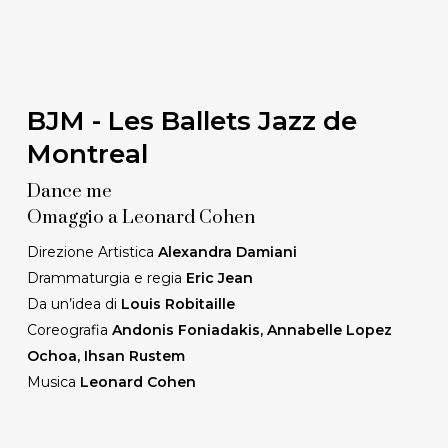
BJM - Les Ballets Jazz de
Montreal
Dance me
Omaggio a Leonard Cohen
Direzione Artistica
Alexandra Damiani
Drammaturgia e regia
Eric Jean
Da un’idea di
Louis Robitaille
Coreografia
Andonis Foniadakis, Annabelle Lopez
Ochoa, Ihsan Rustem
Musica
Leonard Cohen