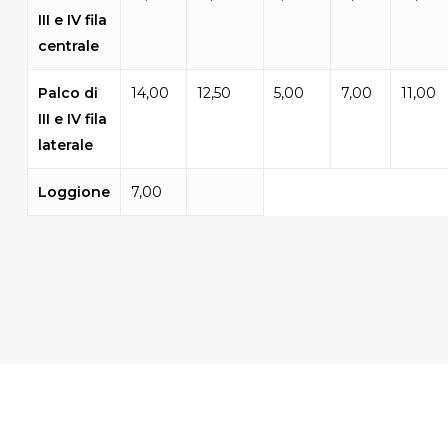
III e IV fila
centrale
Palco di
14,00
12,50
5,00
7,00
11,00
III e IV fila
laterale
Loggione
7,00