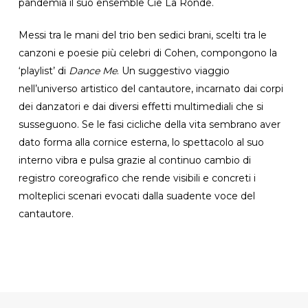
pandemia il suo ensemble Cie La Ronde.
Messi tra le mani del trio ben sedici brani, scelti tra le
canzoni e poesie più celebri di Cohen, compongono la
‘playlist’ di
Dance Me
. Un suggestivo viaggio
nell’universo artistico del cantautore, incarnato dai corpi
dei danzatori e dai diversi effetti multimediali che si
susseguono. Se le fasi cicliche della vita sembrano aver
dato forma alla cornice esterna, lo spettacolo al suo
interno vibra e pulsa grazie al continuo cambio di
registro coreografico che rende visibili e concreti i
molteplici scenari evocati dalla suadente voce del
cantautore.