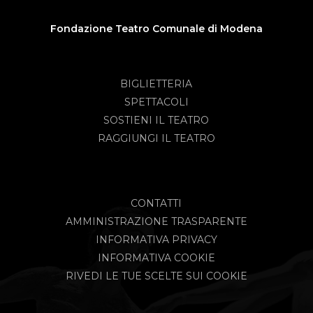
Fondazione Teatro Comunale di Modena
BIGLIETTERIA
SPETTACOLI
SOSTIENI IL TEATRO
RAGGIUNGI IL TEATRO
CONTATTI
AMMINISTRAZIONE TRASPARENTE
INFORMATIVA PRIVACY
INFORMATIVA COOKIE
RIVEDI LE TUE SCELTE SUI COOKIE