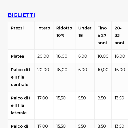
BIGLIETTI
Prezzi
Intero
Ridotto
Under
Fino
28-
10%
18
a 27
33
anni
anni
Platea
20,00
18,00
6,00
10,00
16,00
Palco di I
20,00
18,00
6,00
10,00
16,00
e II fila
centrale
Palco di I
17,00
15,50
5,50
8,50
13,50
e II fila
laterale
Palco di
17,00
15,50
5,50
8,50
13,50