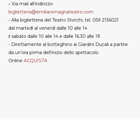
-
Via mail all’indirizzo
biglietteria@emiliaromagnateatro.com
- Alla biglietteria del Teatro Storchi, tel. 059 2136021
dal martedì al venerdì dalle 10 alle 14
il sabato dalle 10 alle 14 e dalle 16.30 alle 19
- Direttamente al botteghino ai Giardini Ducali a partire
da un’ora prima dell’inizio dello spettacolo
Online
ACQUISTA