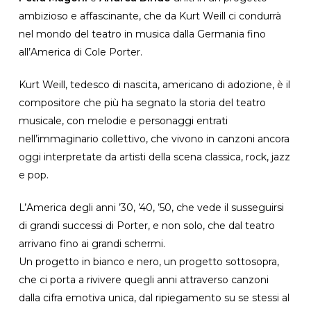
ambizioso e affascinante, che da Kurt Weill ci condurrà
nel mondo del teatro in musica dalla Germania fino
all’America di Cole Porter.
Kurt Weill, tedesco di nascita, americano di adozione, è il
compositore che più ha segnato la storia del teatro
musicale, con melodie e personaggi entrati
nell’immaginario collettivo, che vivono in canzoni ancora
oggi interpretate da artisti della scena classica, rock, jazz
e pop.
L’America degli anni ’30, ’40, ’50, che vede il susseguirsi
di grandi successi di Porter, e non solo, che dal teatro
arrivano fino ai grandi schermi.
Un progetto in bianco e nero, un progetto sottosopra,
che ci porta a rivivere quegli anni attraverso canzoni
dalla cifra emotiva unica, dal ripiegamento su se stessi al