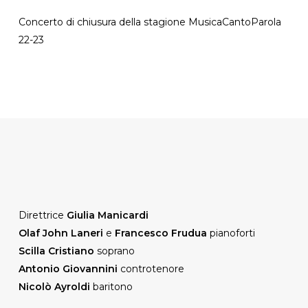
Concerto di chiusura della stagione MusicaCantoParola
22-23
Direttrice
Giulia Manicardi
Olaf John Laneri
e
Francesco Frudua
pianoforti
Scilla Cristiano
soprano
Antonio Giovannini
controtenore
Nicolò Ayroldi
baritono