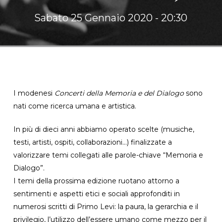
Sabato 25 Gennaio 2020 - 20:30
I modenesi
Concerti della Memoria e del
Dialogo
sono
nati come ricerca umana e artistica.
In più di dieci anni abbiamo operato scelte (musiche,
testi, artisti, ospiti, collaborazioni…) finalizzate a
valorizzare temi collegati alle parole-chiave “Memoria e
Dialogo”.
I temi della prossima edizione ruotano attorno a
sentimenti e aspetti etici e sociali approfonditi in
numerosi scritti di Primo Levi: la paura, la gerarchia e il
privilegio, l’utilizzo dell’essere umano come mezzo per il