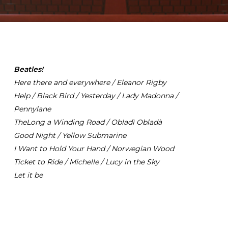
Beatles!
Here there and everywhere / Eleanor Rigby
Help / Black Bird / Yesterday / Lady Madonna /
Pennylane
TheLong a
Winding Road
/ Obladì Obladà
Good Night / Yellow Submarine
I Want to Hold Your Hand / Norwegian Wood
Ticket to Ride / Michelle / Lucy in the Sky
Let it be