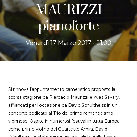
MAURIZZI
pianoforte
Venerdì 17 Marzo 2017 - 21:00
Si rinnova l’appuntamento cameristico proposto la
scorsa stagione da Pierpaolo Maurizzi e Yves Savary,
affiancati per l’occasione da David Schultheiss in un
concerto dedicato al Trio del primo romanticismo
viennese. Ospite in numerosi festival in tutta Europa
come primo violino del Quartetto Amira, David
Schultheiss è stato primo violino solista della Essen