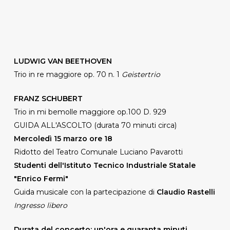
LUDWIG VAN BEETHOVEN
Trio in re maggiore op. 70 n. 1
Geistertrio
FRANZ SCHUBERT
Trio in mi bemolle maggiore op.100 D. 929
GUIDA ALL'ASCOLTO (durata 70 minuti circa)
Mercoledì 15 marzo ore 18
Ridotto del Teatro Comunale Luciano Pavarotti
Studenti dell'Istituto Tecnico Industriale Statale
"Enrico Fermi"
Guida musicale con la partecipazione di
Claudio Rastelli
Ingresso libero
Durata del concerto: un'ora e quaranta minuti,