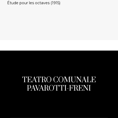
Étude pour les octaves (1915)
TEATRO COMUNALE
PAVAROTTI-FRENI