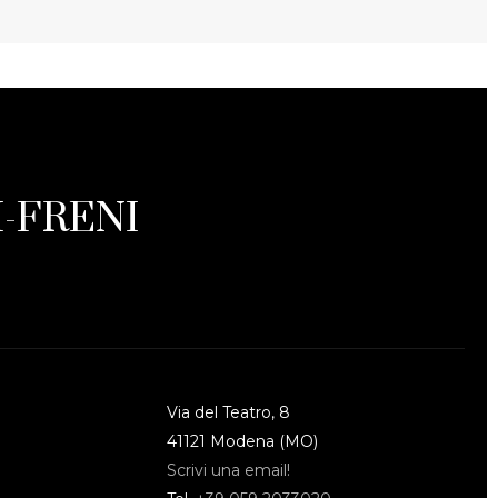
-FRENI
Via del Teatro, 8
41121 Modena (MO)
Scrivi una email!