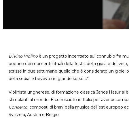
DiVino Violino
è un progetto incentrato sul connubio fra mus
poetico dei momenti rituali della festa, della gioia e del vin
scrisse in due settimane quello che è considerato un gioiello 
della sedia, e bevevo un grande sorso….”.
Violinista ungherese, di formazione classica Janos Hasur si è 
stimolanti al mondo. È conosciuto in Italia per aver accompag
Concerto,
composti di brani della musica dell’est europeo ac
Svizzera, Austria e Belgio.