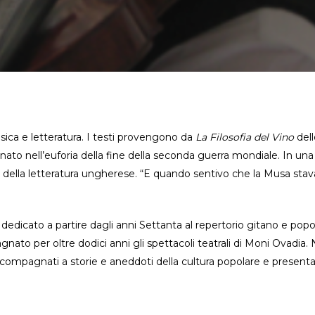
ica e letteratura. I testi provengono da
La Filosofia del Vino
dell
o, nato nell’euforia della fine della seconda guerra mondiale. In u
della letteratura ungherese. “E quando sentivo che la Musa stava pe
dedicato a partire dagli anni Settanta al repertorio gitano e popo
nato per oltre dodici anni gli spettacoli teatrali di Moni Ovadia.
compagnati a storie e aneddoti della cultura popolare e presentat