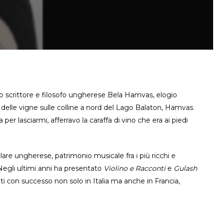
o scrittore e filosofo ungherese Bela Hamvas, elogio
na delle vigne sulle colline a nord del Lago Balaton, Hamvas
r lasciarmi, afferravo la caraffa di vino che era ai piedi
lare ungherese, patrimonio musicale fra i più ricchi e
 Negli ultimi anni ha presentato
Violino e Racconti
e
Gulash
i con successo non solo in Italia ma anche in Francia,