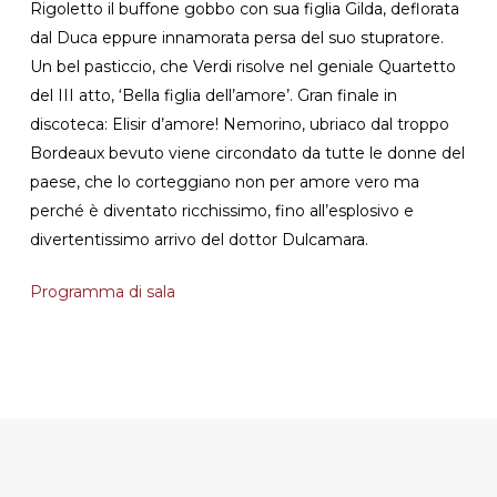
Rigoletto il buffone gobbo con sua figlia Gilda, deflorata
dal Duca eppure innamorata persa del suo stupratore.
Un bel pasticcio, che Verdi risolve nel geniale Quartetto
del III atto, ‘Bella figlia dell’amore’. Gran finale in
discoteca: Elisir d’amore! Nemorino, ubriaco dal troppo
Bordeaux bevuto viene circondato da tutte le donne del
paese, che lo corteggiano non per amore vero ma
perché è diventato ricchissimo, fino all’esplosivo e
divertentissimo arrivo del dottor Dulcamara.
Programma di sala