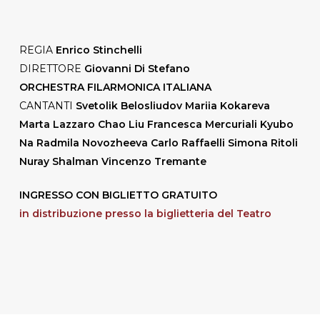
REGIA
Enrico Stinchelli
DIRETTORE
Giovanni Di Stefano
ORCHESTRA FILARMONICA ITALIANA
CANTANTI
Svetolik Belosliudov Mariia Kokareva
Marta Lazzaro Chao Liu Francesca Mercuriali Kyubo
Na Radmila Novozheeva Carlo Raffaelli Simona Ritoli
Nuray Shalman Vincenzo Tremante
INGRESSO CON BIGLIETTO GRATUITO
in distribuzione presso la biglietteria del Teatro