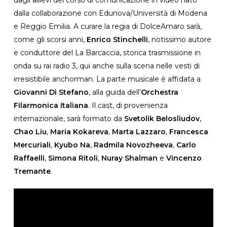
dalla collaborazione con Edunova/Università di Modena
e Reggio Emilia. A curare la regia di DolceAmaro sarà,
come gli scorsi anni,
Enrico Stinchelli
, notissimo autore
e conduttore del La Barcaccia, storica trasmissione in
onda su rai radio 3, qui anche sulla scena nelle vesti di
irresistibile anchorman. La parte musicale è affidata a
Giovanni Di Stefano
, alla guida dell’
Orchestra
Filarmonica Italiana
. Il cast, di provenienza
internazionale, sarà formato da
Svetolik Belosliudov
,
Chao Liu
,
Maria Kokareva
,
Marta Lazzaro
,
Francesca
Mercuriali
,
Kyubo Na
,
Radmila Novozheeva
,
Carlo
Raffaelli
,
Simona Ritoli
,
Nuray Shalman
e
Vincenzo
Tremante
.