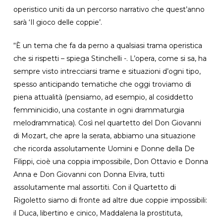
operistico uniti da un percorso narrativo che quest’anno
sarà ‘Il gioco delle coppie’.
“È un tema che fa da perno a qualsiasi trama operistica
che si rispetti – spiega Stinchelli -. L’opera, come si sa, ha
sempre visto intrecciarsi trame e situazioni d’ogni tipo,
spesso anticipando tematiche che oggi troviamo di
piena attualità (pensiamo, ad esempio, al cosiddetto
femminicidio, una costante in ogni drammaturgia
melodrammatica). Così nel quartetto del Don Giovanni
di Mozart, che apre la serata, abbiamo una situazione
che ricorda assolutamente Uomini e Donne della De
Filippi, cioè una coppia impossibile, Don Ottavio e Donna
Anna e Don Giovanni con Donna Elvira, tutti
assolutamente mal assortiti. Con il Quartetto di
Rigoletto siamo di fronte ad altre due coppie impossibili:
il Duca, libertino e cinico, Maddalena la prostituta,