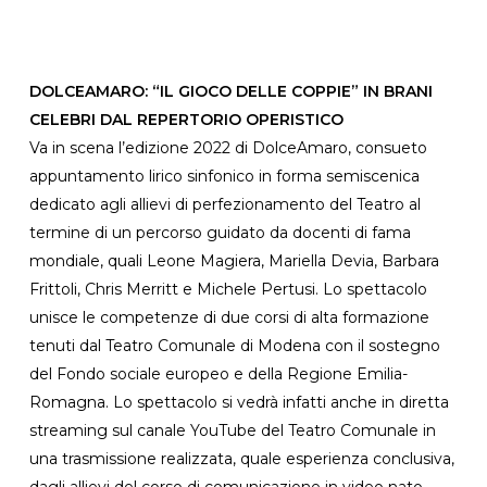
DOLCEAMARO: “IL GIOCO DELLE COPPIE” IN BRANI
CELEBRI DAL REPERTORIO OPERISTICO
Va in scena l’edizione 2022 di DolceAmaro, consueto
appuntamento lirico sinfonico in forma semiscenica
dedicato agli allievi di perfezionamento del Teatro al
termine di un percorso guidato da docenti di fama
mondiale, quali Leone Magiera, Mariella Devia, Barbara
Frittoli, Chris Merritt e Michele Pertusi. Lo spettacolo
unisce le competenze di due corsi di alta formazione
tenuti dal Teatro Comunale di Modena con il sostegno
del Fondo sociale europeo e della Regione Emilia-
Romagna. Lo spettacolo si vedrà infatti anche in diretta
streaming sul canale YouTube del Teatro Comunale in
una trasmissione realizzata, quale esperienza conclusiva,
dagli allievi del corso di comunicazione in video nato