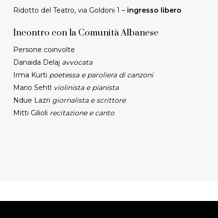
Ridotto del Teatro, via Goldoni 1 –
ingresso libero
Incontro con la Comunità Albanese
Persone coinvolte
Danaida Delaj
avvocata
Irma Kurti
poetessa e paroliera di canzoni
Mario Sehtl
violinista e pianista
Ndue Lazri
giornalista e scrittore
Mitti Gilioli
recitazione e canto