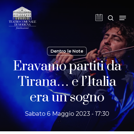
Skip
to
cerca
Men
main
content
Dentro le Note
Eravamo partiti da
Tirana… e l’Italia
era un sogno
Sabato 6 Maggio 2023 - 17:30