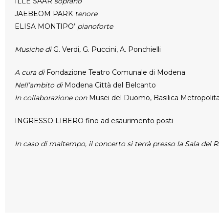
ILLE SAAR
soprano
JAEBEOM PARK
tenore
ELISA MONTIPO’
pianoforte
Musiche di
G. Verdi, G. Puccini, A. Ponchielli
A cura di
Fondazione Teatro Comunale di Modena
Nell’ambito di
Modena Città del Belcanto
In collaborazione con
Musei del Duomo, Basilica Metropolit
INGRESSO LIBERO fino ad esaurimento posti
In caso di maltempo, il concerto si terrà presso la Sala del