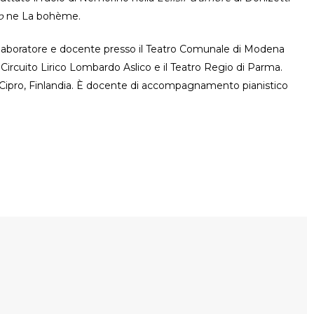
o
ne La bohème.
llaboratore e docente presso il Teatro Comunale di Modena
l Circuito Lirico Lombardo Aslico e il Teatro Regio di Parma.
, Cipro, Finlandia. È docente di accompagnamento pianistico