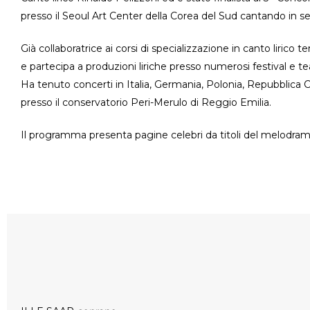
presso il Seoul Art Center della Corea del Sud cantando in se
Già collaboratrice ai corsi di specializzazione in canto lirico t
e partecipa a produzioni liriche presso numerosi festival e te
Ha tenuto concerti in Italia, Germania, Polonia, Repubblica
presso il conservatorio Peri-Merulo di Reggio Emilia.
Il programma presenta pagine celebri da titoli del melodra