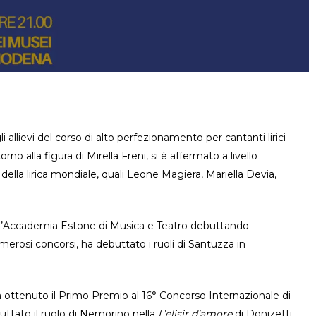
llievi del corso di alto perfezionamento per cantanti lirici
 alla figura di Mirella Freni, si è affermato a livello
 della lirica mondiale, quali Leone Magiera, Mariella Devia,
e all’Accademia Estone di Musica e Teatro debuttando
erosi concorsi, ha debuttato i ruoli di Santuzza in
ottenuto il Primo Premio al 16° Concorso Internazionale di
buttato il ruolo di Nemorino nella
L’elisir d’amore
di Donizetti