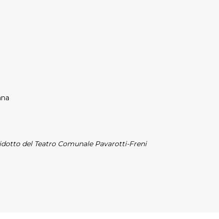
ana
 Ridotto del Teatro Comunale Pavarotti-Freni