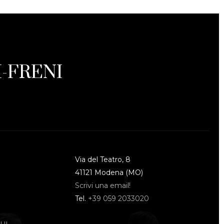
-FRENI
Via del Teatro, 8
41121 Modena (MO)
Scrivi una email!
Tel.
+39 059 2033020