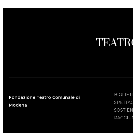
TEATR
BIGLIET
Fondazione Teatro Comunale di
SPETTA
Modena
SOSTIEN
RAGGIUN