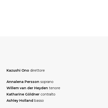
Kazushi Ono
direttore
Annalena Persson
soprano
Willem van der Heyden
tenore
Katharine Göldner
contralto
Ashley Holland
basso