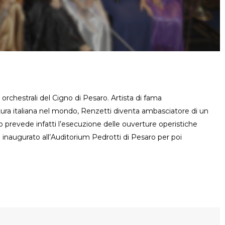
rchestrali del Cigno di Pesaro. Artista di fama
ltura italiana nel mondo, Renzetti diventa ambasciatore di un
 prevede infatti l’esecuzione delle ouverture operistiche
to inaugurato all’Auditorium Pedrotti di Pesaro per poi