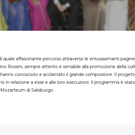
6 quale affascinante percorso attraverso le entusiasmanti pagine o
hino Rossini, sempre attento e sensibile alla promozione della cu
 hanno conosciuto e acclamato il grande compositore. Il progetto
oprio in relazione a esse e alle loro esecuzioni. Il programma è sta
il Mozarteum di Salisburgo.