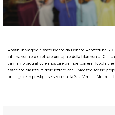
Rossini in viaggio è stato ideato da Donato Renzetti nel 201
internazionale e direttore principale della Filarmonica Gioac
cammino biografico e musicale per ripercorrere i luoghi che
associate alla lettura delle lettere che il Maestro scrisse pr
proseguire in prestigiose sedi quali la Sala Verdi di Milano e 