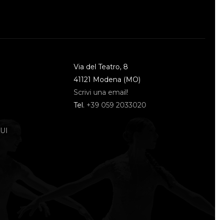
Via del Teatro, 8
41121 Modena (MO)
Scrivi una email!
Tel.
+39 059 2033020
UI