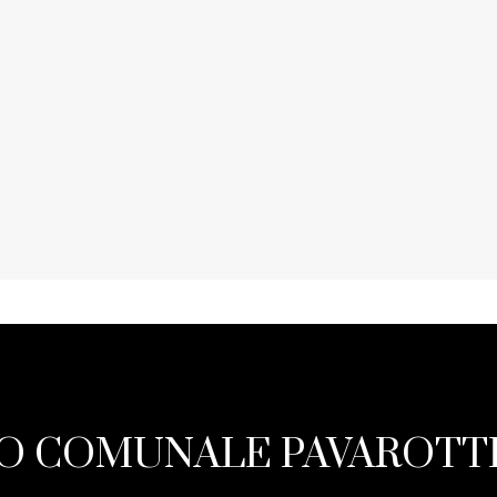
O COMUNALE PAVAROTTI