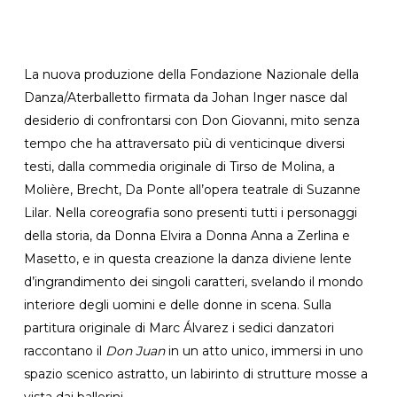
La nuova produzione della Fondazione Nazionale della
Danza/Aterballetto firmata da Johan Inger nasce dal
desiderio di confrontarsi con Don Giovanni, mito senza
tempo che ha attraversato più di venticinque diversi
testi, dalla commedia originale di Tirso de Molina, a
Molière, Brecht, Da Ponte all’opera teatrale di Suzanne
Lilar. Nella coreografia sono presenti tutti i personaggi
della storia, da Donna Elvira a Donna Anna a Zerlina e
Masetto, e in questa creazione la danza diviene lente
d’ingrandimento dei singoli caratteri, svelando il mondo
interiore degli uomini e delle donne in scena. Sulla
partitura originale di Marc Álvarez i sedici danzatori
raccontano il
Don Juan
in un atto unico, immersi in uno
spazio scenico astratto, un labirinto di strutture mosse a
vista dai ballerini.