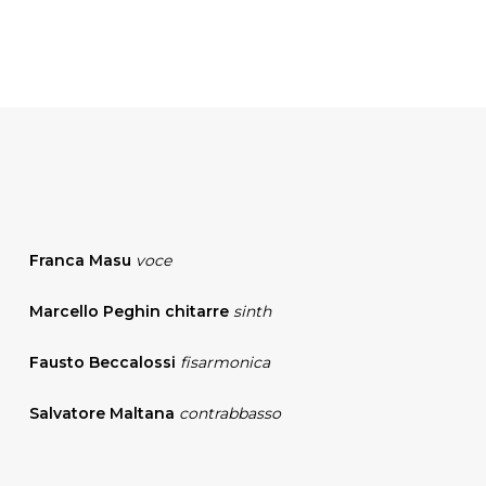
Franca Masu
voce
Marcello Peghin chitarre
sinth
Fausto Beccalossi
fisarmonica
Salvatore Maltana
contrabbasso