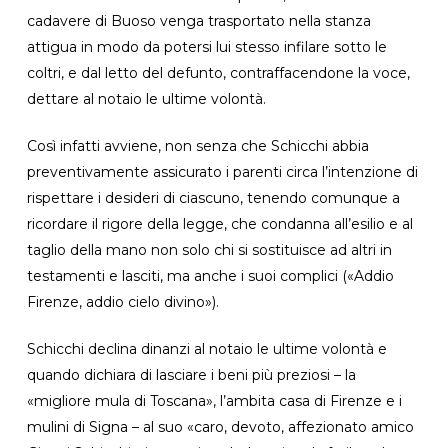
cadavere di Buoso venga trasportato nella stanza
attigua in modo da potersi lui stesso infilare sotto le
coltri, e dal letto del defunto, contraffacendone la voce,
dettare al notaio le ultime volontà.
Così infatti avviene, non senza che Schicchi abbia
preventivamente assicurato i parenti circa l’intenzione di
rispettare i desideri di ciascuno, tenendo comunque a
ricordare il rigore della legge, che condanna all’esilio e al
taglio della mano non solo chi si sostituisce ad altri in
testamenti e lasciti, ma anche i suoi complici («Addio
Firenze, addio cielo divino»).
Schicchi declina dinanzi al notaio le ultime volontà e
quando dichiara di lasciare i beni più preziosi – la
«migliore mula di Toscana», l’ambita casa di Firenze e i
mulini di Signa – al suo «caro, devoto, affezionato amico