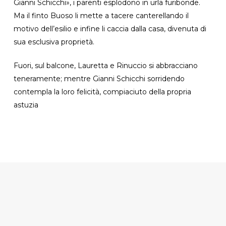
Gianni Schicchi», i parenti esplodono in urla furibonde.
Ma il finto Buoso li mette a tacere canterellando il
motivo dell’esilio e infine li caccia dalla casa, divenuta di
sua esclusiva proprietà.
Fuori, sul balcone, Lauretta e Rinuccio si abbracciano
teneramente; mentre Gianni Schicchi sorridendo
contempla la loro felicità, compiaciuto della propria
astuzia