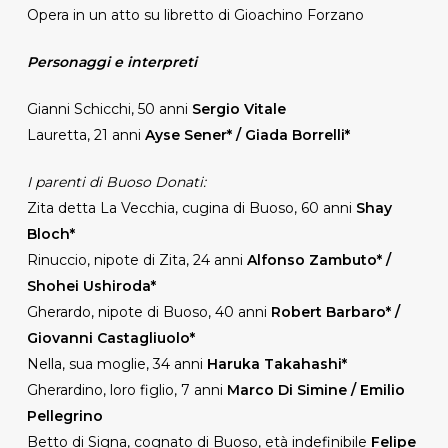
Opera in un atto su libretto di Gioachino Forzano
Personaggi e interpreti
Gianni Schicchi, 50 anni
Sergio Vitale
Lauretta, 21 anni
Ayse Sener* / Giada Borrelli*
I parenti di Buoso Donati:
Zita detta La Vecchia, cugina di Buoso, 60 anni
Shay
Bloch*
Rinuccio, nipote di Zita, 24 anni
Alfonso Zambuto* /
Shohei Ushiroda*
Gherardo, nipote di Buoso, 40 anni
Robert Barbaro* /
Giovanni Castagliuolo*
Nella, sua moglie, 34 anni
Haruka Takahashi*
Gherardino, loro figlio, 7 anni
Marco Di Simine / Emilio
Pellegrino
Betto di Signa, cognato di Buoso, età indefinibile
Felipe