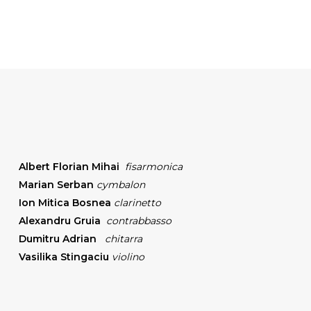
Albert Florian Mihai
fisarmonica
Marian Serban
cymbalon
Ion Mitica Bosnea
clarinetto
Alexandru Gruia
contrabbasso
Dumitru Adrian
chitarra
Vasilika Stingaciu
violino