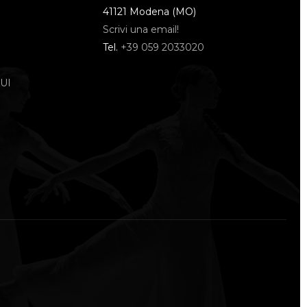
41121 Modena (MO)
Scrivi una email!
Tel.
+39 059 2033020
UI