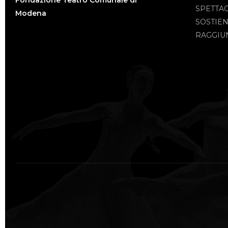
Fondazione Teatro Comunale di
SPETTA
Modena
SOSTIEN
RAGGIUN