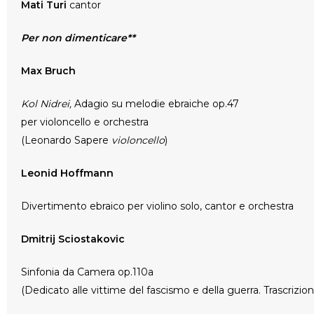
Mati Turi
cantor
Per non dimenticare**
Max Bruch
Kol Nidrei,
Adagio su melodie ebraiche op.47
per violoncello e orchestra
(Leonardo Sapere
violoncello
)
Leonid Hoffmann
Divertimento ebraico per violino solo, cantor e orchestra
Dmitrij Sciostakovic
Sinfonia da Camera op.110a
(Dedicato alle vittime del fascismo e della guerra. Trascrizio