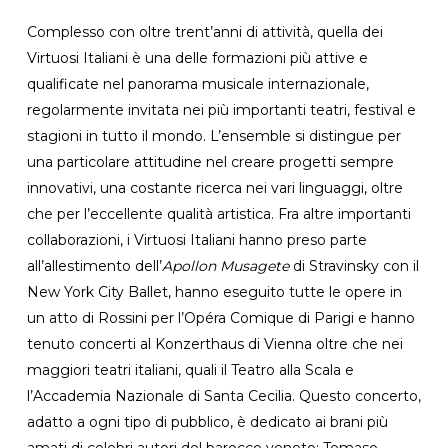
Complesso con oltre trent’anni di attività, quella dei
Virtuosi Italiani è una delle formazioni più attive e
qualificate nel panorama musicale internazionale,
regolarmente invitata nei più importanti teatri, festival e
stagioni in tutto il mondo. L’ensemble si distingue per
una particolare attitudine nel creare progetti sempre
innovativi, una costante ricerca nei vari linguaggi, oltre
che per l’eccellente qualità artistica. Fra altre importanti
collaborazioni, i Virtuosi Italiani hanno preso parte
all’allestimento dell’
Apollon Musagete
di Stravinsky con il
New York City Ballet, hanno eseguito tutte le opere in
un atto di Rossini per l’Opéra Comique di Parigi e hanno
tenuto concerti al Konzerthaus di Vienna oltre che nei
maggiori teatri italiani, quali il Teatro alla Scala e
l’Accademia Nazionale di Santa Cecilia. Questo concerto,
adatto a ogni tipo di pubblico, è dedicato ai brani più
amati di celebri autori del barocco veneto: Tomaso