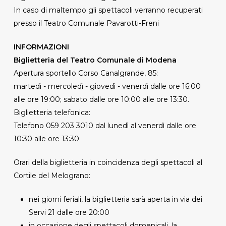
In caso di maltempo gli spettacoli verranno recuperati
presso il Teatro Comunale Pavarotti-Freni
INFORMAZIONI
Biglietteria del Teatro Comunale di Modena
Apertura sportello Corso Canalgrande, 85:
martedì - mercoledì - giovedì - venerdì dalle ore 16:00
alle ore 19:00; sabato dalle ore 10:00 alle ore 13:30.
Biglietteria telefonica:
Telefono 059 203 3010 dal lunedì al venerdì dalle ore
10:30 alle ore 13:30
Orari della biglietteria in coincidenza degli spettacoli al
Cortile del Melograno:
nei giorni feriali, la biglietteria sarà aperta in via dei
Servi 21 dalle ore 20:00
in occasione degli spettacoli domenicali, la