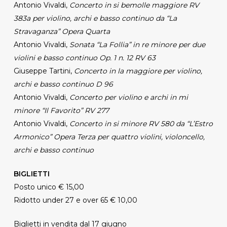
Antonio Vivaldi,
Concerto in si bemolle maggiore RV
383a per violino, archi e basso continuo da “La
Stravaganza” Opera Quarta
Antonio Vivaldi,
Sonata “La Follia” in re minore per due
violini e basso continuo Op. 1 n. 12 RV 63
Giuseppe Tartini,
Concerto in la maggiore per violino,
archi e basso continuo D 96
Antonio Vivaldi,
Concerto per violino e archi in mi
minore “Il Favorito” RV 277
Antonio Vivaldi,
Concerto in si minore RV 580 da “L’Estro
Armonico” Opera Terza per quattro violini, violoncello,
archi e basso continuo
BIGLIETTI
Posto unico € 15,00
Ridotto under 27 e over 65 € 10,00
Biglietti in vendita dal 17 giugno