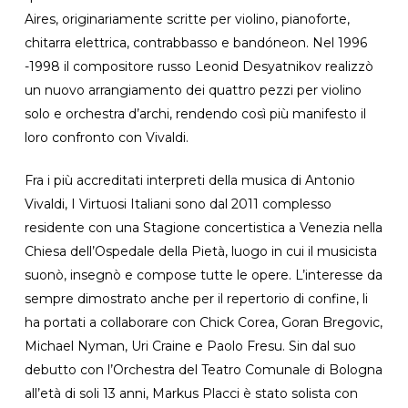
Aires, originariamente scritte per violino, pianoforte,
chitarra elettrica, contrabbasso e bandóneon. Nel 1996
-1998 il compositore russo Leonid Desyatnikov realizzò
un nuovo arrangiamento dei quattro pezzi per violino
solo e orchestra d’archi, rendendo così più manifesto il
loro confronto con Vivaldi.
Fra i più accreditati interpreti della musica di Antonio
Vivaldi, I Virtuosi Italiani sono dal 2011 complesso
residente con una Stagione concertistica a Venezia nella
Chiesa dell’Ospedale della Pietà, luogo in cui il musicista
suonò, insegnò e compose tutte le opere. L’interesse da
sempre dimostrato anche per il repertorio di confine, li
ha portati a collaborare con Chick Corea, Goran Bregovic,
Michael Nyman, Uri Craine e Paolo Fresu. Sin dal suo
debutto con l’Orchestra del Teatro Comunale di Bologna
all’età di soli 13 anni, Markus Placci è stato solista con