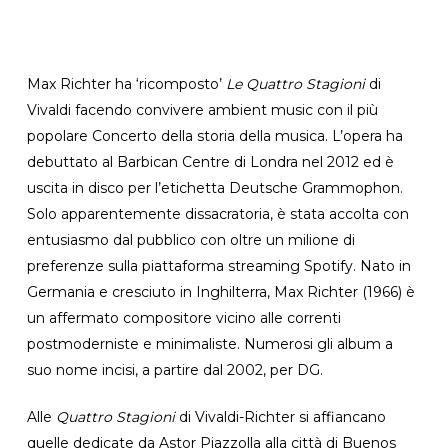
Max Richter ha ‘ricomposto’
Le Quattro Stagioni
di
Vivaldi facendo convivere ambient music con il più
popolare Concerto della storia della musica. L’opera ha
debuttato al Barbican Centre di Londra nel 2012 ed è
uscita in disco per l’etichetta Deutsche Grammophon.
Solo apparentemente dissacratoria, è stata accolta con
entusiasmo dal pubblico con oltre un milione di
preferenze sulla piattaforma streaming Spotify. Nato in
Germania e cresciuto in Inghilterra, Max Richter (1966) è
un affermato compositore vicino alle correnti
postmoderniste e minimaliste. Numerosi gli album a
suo nome incisi, a partire dal 2002, per DG.
Alle
Quattro Stagioni
di Vivaldi-Richter si affiancano
quelle dedicate da Astor Piazzolla alla città di Buenos