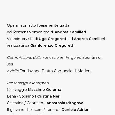
Opera in un atto liberamente tratta
dal Romanzo omonimo di
Andrea Camilleri
Videointervista di
Ugo Gregoretti
ad
Andrea Camilleri
realizzata da
Gianlorenzo Gregoretti
Commissione della
Fondazione Pergolesi Spontini di
Jesi
e della
Fondazione Teatro Comunale di Modena
Personaggi e interpreti
Caravaggio
Massimo Odierna
Lena / Soprano I
Cristina Neri
Celestina / Contralto I
Anastasia Pirogova
Il giovane di piacere / Tenore I
Daniele Adriani