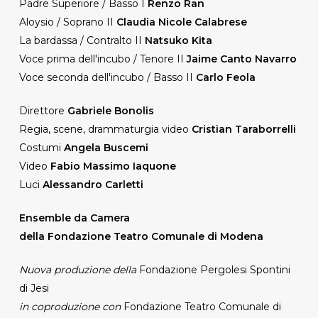
Padre Superiore / Basso I
Renzo Ran
Aloysio / Soprano II
Claudia Nicole Calabrese
La bardassa / Contralto II
Natsuko Kita
Voce prima dell'incubo / Tenore II
Jaime Canto Navarro
Voce seconda dell'incubo / Basso II
Carlo Feola
Direttore
Gabriele Bonolis
Regia, scene, drammaturgia video
Cristian Taraborrelli
Costumi
Angela Buscemi
Video
Fabio Massimo Iaquone
Luci
Alessandro Carletti
Ensemble da Camera
della Fondazione Teatro Comunale di Modena
Nuova produzione della
Fondazione Pergolesi Spontini
di Jesi
in coproduzione con
Fondazione Teatro Comunale di