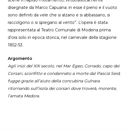
disegnate da Marco Capuana: in esse il pieno e il vuoto
sono definiti da vele che si alzano e si abbassano, si
raccolgono o si spiegano al vento”. L’opera è stata
rappresentata al Teatro Comunale di Modena prima
d’ora solo in epoca storica, nel carnevale della stagione
1852-53.
Argomento
Agli inizi del XIX secolo, nel Mar Egeo, Corrado, capo dei
Corsari, sconfitto e condannato a morte dal Pascià Seid,
fugge grazie all’aiuto della concubina Gulnara
ritornando sull’isola dei corsari dove troverà, morente,
l’amata Medora.