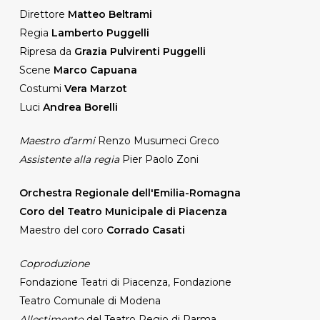
Direttore
Matteo Beltrami
Regia
Lamberto Puggelli
Ripresa da
Grazia Pulvirenti Puggelli
Scene
Marco Capuana
Costumi
Vera Marzot
Luci
Andrea Borelli
Maestro d’armi
Renzo Musumeci Greco
Assistente alla regia
Pier Paolo Zoni
Orchestra Regionale dell'Emilia-Romagna
Coro del Teatro Municipale di Piacenza
Maestro del coro
Corrado Casati
Coproduzione
Fondazione Teatri di Piacenza, Fondazione
Teatro Comunale di Modena
Allestimento
del Teatro Regio di Parma