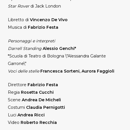
Star Rover
di Jack London
Libretto di
Vincenzo De Vivo
Musica di
Fabrizio Festa
Personaggi e interpreti
Darrell Standing
Alessio Genchi*
*Scuola di Teatro di Bologna \"Alessandra Galante
Garrone\"
Voci delle stelle
Francesca Sorteni, Aurora Faggioli
Direttore
Fabrizio Festa
Regia
Rosetta Cucchi
Scene
Andrea De Micheli
Costumi
Claudia Pernigotti
Luci
Andrea Ricci
Video
Roberto Recchia