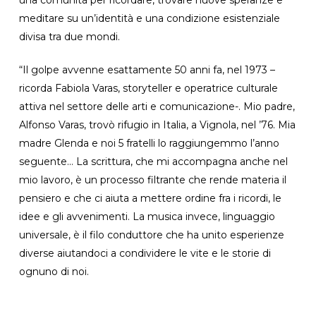
meditare su un’identità e una condizione esistenziale
divisa tra due mondi.
“Il golpe avvenne esattamente 50 anni fa, nel 1973 –
ricorda Fabiola Varas, storyteller e operatrice culturale
attiva nel settore delle arti e comunicazione-. Mio padre,
Alfonso Varas, trovò rifugio in Italia, a Vignola, nel ’76. Mia
madre Glenda e noi 5 fratelli lo raggiungemmo l’anno
seguente… La scrittura, che mi accompagna anche nel
mio lavoro, è un processo filtrante che rende materia il
pensiero e che ci aiuta a mettere ordine fra i ricordi, le
idee e gli avvenimenti. La musica invece, linguaggio
universale, è il filo conduttore che ha unito esperienze
diverse aiutandoci a condividere le vite e le storie di
ognuno di noi.