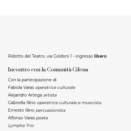
Ridotto del Teatro, via Goldoni 1 - ingresso
libero
Incontro con la Comunità Cilena
Con la partecipazione di
Fabiola Varas
operatrice culturale
Alejandro Artega
artista
Gabriella Illino
operatrice culturale e musicista
Ernesto Illino
percussionista
Alfonso Varas
poeta
Lympha Trio