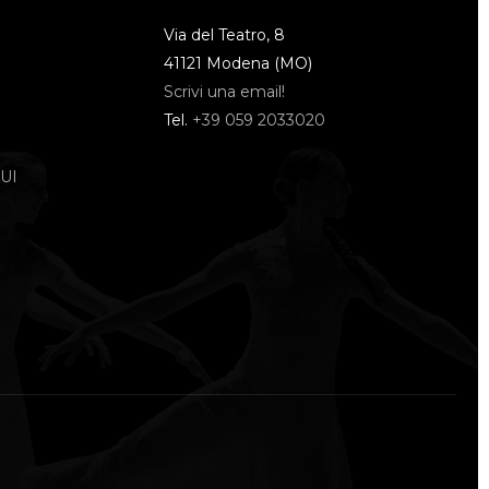
Via del Teatro, 8
41121 Modena (MO)
Scrivi una email!
Tel.
+39 059 2033020
UI