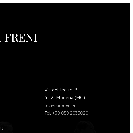
-FRENI
Via del Teatro, 8
41121 Modena (MO)
Scrivi una email!
Tel.
+39 059 2033020
UI