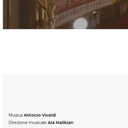
Musica
Antonio Vivaldi
Direzione musicale
A
ra Malikian