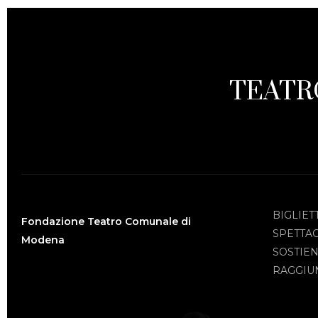
TEATR
BIGLIET
Fondazione Teatro Comunale di
SPETTA
Modena
SOSTIEN
RAGGIUN