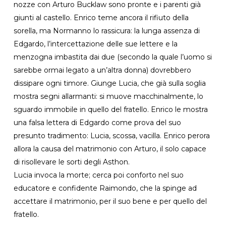
nozze con Arturo Bucklaw sono pronte e i parenti già
giunti al castello. Enrico teme ancora il rifiuto della
sorella, ma Normanno lo rassicura: la lunga assenza di
Edgardo, l’intercettazione delle sue lettere e la
menzogna imbastita dai due (secondo la quale l’uomo si
sarebbe ormai legato a un’altra donna) dovrebbero
dissipare ogni timore. Giunge Lucia, che già sulla soglia
mostra segni allarmanti: si muove macchinalmente, lo
sguardo immobile in quello del fratello. Enrico le mostra
una falsa lettera di Edgardo come prova del suo
presunto tradimento: Lucia, scossa, vacilla. Enrico perora
allora la causa del matrimonio con Arturo, il solo capace
di risollevare le sorti degli Asthon.
Lucia invoca la morte; cerca poi conforto nel suo
educatore e confidente Raimondo, che la spinge ad
accettare il matrimonio, per il suo bene e per quello del
fratello.