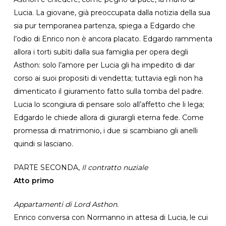
Lucia. La giovane, già preoccupata dalla notizia della sua
sia pur temporanea partenza, spiega a Edgardo che
l’odio di Enrico non è ancora placato. Edgardo rammenta
allora i torti subìti dalla sua famiglia per opera degli
Asthon: solo l’amore per Lucia gli ha impedito di dar
corso ai suoi propositi di vendetta; tuttavia egli non ha
dimenticato il giuramento fatto sulla tomba del padre.
Lucia lo scongiura di pensare solo all’affetto che li lega;
Edgardo le chiede allora di giurargli eterna fede. Come
promessa di matrimonio, i due si scambiano gli anelli
quindi si lasciano.
PARTE SECONDA,
Il contratto nuziale
Atto primo
Appartamenti di Lord Asthon.
Enrico conversa con Normanno in attesa di Lucia, le cui