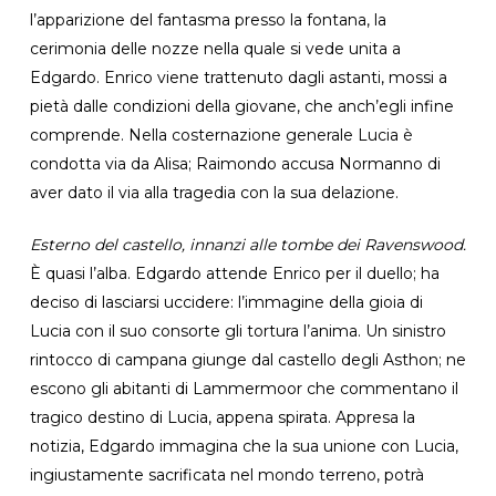
l’apparizione del fantasma presso la fontana, la
cerimonia delle nozze nella quale si vede unita a
Edgardo. Enrico viene trattenuto dagli astanti, mossi a
pietà dalle condizioni della giovane, che anch’egli infine
comprende. Nella costernazione generale Lucia è
condotta via da Alisa; Raimondo accusa Normanno di
aver dato il via alla tragedia con la sua delazione.
Esterno del castello, innanzi alle tombe dei Ravenswood.
È quasi l’alba. Edgardo attende Enrico per il duello; ha
deciso di lasciarsi uccidere: l’immagine della gioia di
Lucia con il suo consorte gli tortura l’anima. Un sinistro
rintocco di campana giunge dal castello degli Asthon; ne
escono gli abitanti di Lammermoor che commentano il
tragico destino di Lucia, appena spirata. Appresa la
notizia, Edgardo immagina che la sua unione con Lucia,
ingiustamente sacrificata nel mondo terreno, potrà