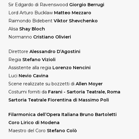
Sir Edgardo di Ravenswood
Giorgio Berrugi
Lord Arturo Bucklaw
Matteo Mezzaro
Raimondo Bidebent
Viktor Shevchenko
Alisa
Shay Bloch
Normanno
Cristiano Olivieri
Direttore
Alessandro D’Agostini
Regia
Stefano Vizioli
Assistente alla regia
Lorenzo Nencini
Luci
Nevio Cavina
Scene realizzate su bozzetti di
Allen Moyer
Costumi forniti da
Farani - Sartoria Teatrale, Roma
Sartoria Teatrale Fiorentina di Massimo Poli
Filarmonica dell’Opera Italiana Bruno Bartoletti
Coro Lirico di Modena
Maestro del Coro
Stefano Colò