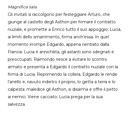
Magnifica sala.
Gli invitati si raccolgono per festeggiare Arturo, che
giunge al castello degli Asthon per firmare il contratto
nuziale, e promette a Enrico tutto il suo appoggio; Lucia,
ai limiti dello smarrimento, firma anch’essa. In quel
momento irrompe Edgardo, appena rientrato dalla
Francia: Lucia è annichilita, gli astanti sono sdegnati e
preoccupati. Raimondo riesce a evitare lo scontro
armato e presenta a Edgardo il contratto nuziale con la
firma di Lucia. Reprimendo la collera, Edgardo le rende
l’anello e, riavuto indietro il proprio, lo getta a terra e lo
calpesta: maledice gli Asthon, si disarma e offre il petto
ai nemici. Viene cacciato; Lucia prega per la sua
salvezza.