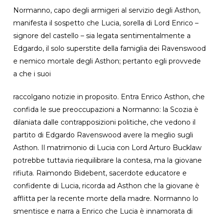
Normanno, capo degli armigeri al servizio degli Asthon,
manifesta il sospetto che Lucia, sorella di Lord Enrico –
signore del castello – sia legata sentimentalmente a
Edgardo, il solo superstite della famiglia dei Ravenswood
e nemico mortale degli Asthon; pertanto egli provvede
a che i suoi
raccolgano notizie in proposito. Entra Enrico Asthon, che
confida le sue preoccupazioni a Normanno: la Scozia è
dilaniata dalle contrapposizioni politiche, che vedono il
partito di Edgardo Ravenswood avere la meglio sugli
Asthon. Il matrimonio di Lucia con Lord Arturo Bucklaw
potrebbe tuttavia riequilibrare la contesa, ma la giovane
rifiuta. Raimondo Bidebent, sacerdote educatore e
confidente di Lucia, ricorda ad Asthon che la giovane è
afflitta per la recente morte della madre. Normanno lo
smentisce e narra a Enrico che Lucia è innamorata di