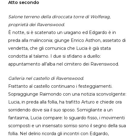
Atto secondo
Salone terreno della diroccata torre di Wolferag,
proprietà dei Ravenswood.
È notte, si è scatenato un uragano ed Edgardo è in
preda alla malinconia; giunge Enrico Asthon, assetato di
vendetta, che gli comunica che Lucia è già stata
condotta al talamo. I due si sfidano a duello:
appuntamento all’alba nel cimitero dei Ravenswood.
Galleria nel castello di Ravenswood.
Frattanto al castello continuano i festeggiamenti.
Sopraggiunge Raimondo con una notizia sconvolgente:
Lucia, in preda alla follia, ha trafitto Arturo e chiede ora
sorridendo dove sia il suo sposo. Somigliante a un
fantasma, Lucia compare: lo sguardo fisso, i movimenti
scomposti e un insensato sorriso sono il segno della sua
follia. Nel delirio ricorda gli incontri con Edgardo,