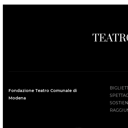
TEATR
BIGLIET
Fondazione Teatro Comunale di
SPETTA
Modena
SOSTIEN
RAGGIUN