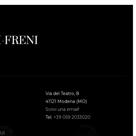
-FRENI
Via del Teatro, 8
41121 Modena (MO)
Scrivi una email!
Tel.
+39 059 2033020
UI