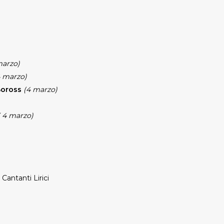
marzo)
4 marzo)
 Boross
(4 marzo)
 4 marzo)
Cantanti Lirici