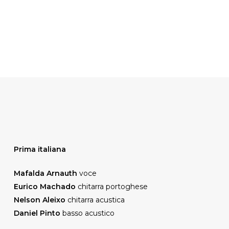
Prima italiana
Mafalda Arnauth
voce
Eurico Machado
chitarra portoghese
Nelson Aleixo
chitarra acustica
Daniel Pinto
basso acustico