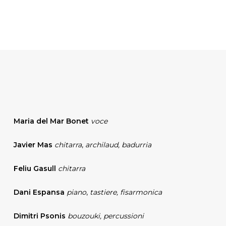
Maria del Mar Bonet
voce
Javier Mas
chitarra
,
archilaud, badurria
Feliu Gasull
chitarra
Dani Espansa
piano
,
tastiere, fisarmonica
Dimitri Psonis
bouzouki, percussioni