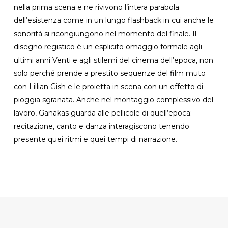
nella prima scena e ne rivivono l’intera parabola
dell’esistenza come in un lungo flashback in cui anche le
sonorità si ricongiungono nel momento del finale. Il
disegno registico è un esplicito omaggio formale agli
ultimi anni Venti e agli stilemi del cinema dell’epoca, non
solo perché prende a prestito sequenze del film muto
con Lillian Gish e le proietta in scena con un effetto di
pioggia sgranata. Anche nel montaggio complessivo del
lavoro, Ganakas guarda alle pellicole di quell’epoca:
recitazione, canto e danza interagiscono tenendo
presente quei ritmi e quei tempi di narrazione.