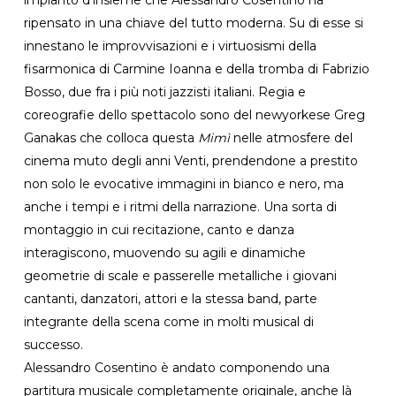
ripensato in una chiave del tutto moderna. Su di esse si
innestano le improvvisazioni e i virtuosismi della
fisarmonica di Carmine Ioanna e della tromba di Fabrizio
Bosso, due fra i più noti jazzisti italiani. Regia e
coreografie dello spettacolo sono del newyorkese Greg
Ganakas che colloca questa
Mimì
nelle atmosfere del
cinema muto degli anni Venti, prendendone a prestito
non solo le evocative immagini in bianco e nero, ma
anche i tempi e i ritmi della narrazione. Una sorta di
montaggio in cui recitazione, canto e danza
interagiscono, muovendo su agili e dinamiche
geometrie di scale e passerelle metalliche i giovani
cantanti, danzatori, attori e la stessa band, parte
integrante della scena come in molti musical di
successo.
Alessandro Cosentino è andato componendo una
partitura musicale completamente originale, anche là