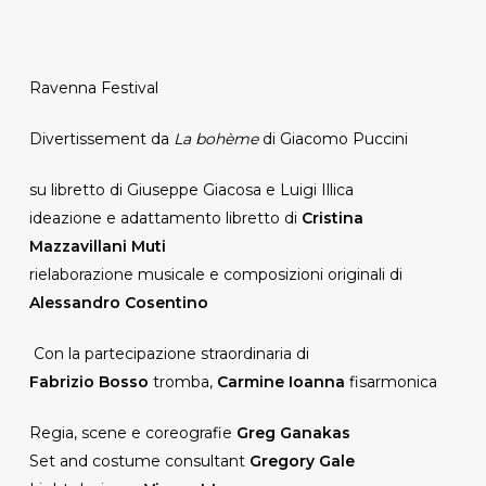
Ravenna Festival
Divertissement da
La bohème
di Giacomo Puccini
su libretto di Giuseppe Giacosa e Luigi Illica
ideazione e adattamento libretto di
Cristina
Mazzavillani Muti
rielaborazione musicale e composizioni originali di
Alessandro Cosentino
Con la partecipazione straordinaria di
Fabrizio Bosso
tromba,
Carmine Ioanna
fisarmonica
Regia, scene e coreografie
Greg Ganakas
Set and costume consultant
Gregory Gale