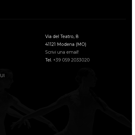
Via del Teatro, 8
41121 Modena (MO)
Scrivi una email!
Tel.
+39 059 2033020
UI