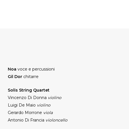
Noa
voce e percussioni
Gil Dor
chitarre
Solis String Quartet
Vincenzo Di Donna
violino
Luigi De Maio
violino
Gerardo Morrone
viola
Antonio Di Francia
violoncello