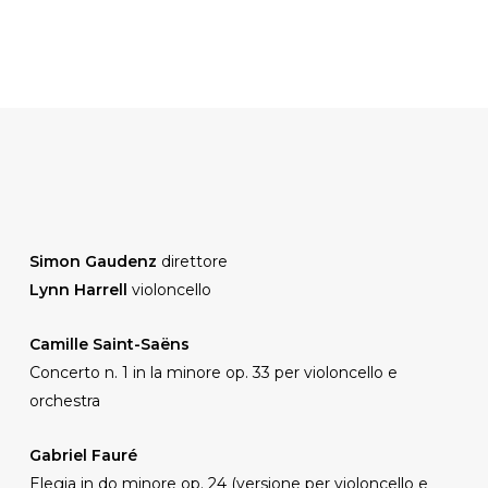
Simon Gaudenz
direttore
Lynn Harrell
violoncello
Camille Saint-Saëns
Concerto n. 1 in la minore op. 33 per violoncello e
orchestra
Gabriel Fauré
Elegia in do minore op. 24 (versione per violoncello e