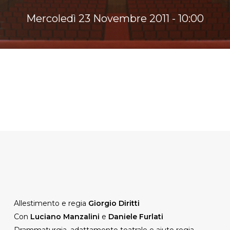
Mercoledì 23 Novembre 2011 - 10:00
Allestimento e regia
Giorgio Diritti
Con
Luciano Manzalini
e
Daniele Furlati
Drammaturgia, adattamento teatrale e aiuto regia