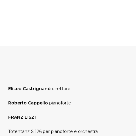
Eliseo Castrignanò
direttore
Roberto Cappello
pianoforte
FRANZ LISZT
Totentanz S 126 per pianoforte e orchestra