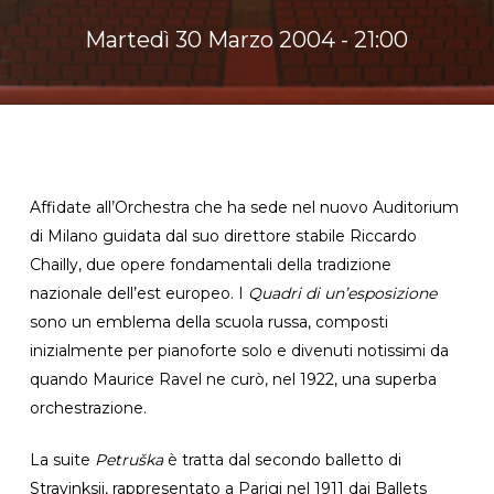
Martedì 30 Marzo 2004 - 21:00
Affidate all’Orchestra che ha sede nel nuovo Auditorium
di Milano guidata dal suo direttore stabile Riccardo
Chailly, due opere fondamentali della tradizione
nazionale dell’est europeo. I
Quadri di un’esposizione
sono un emblema della scuola russa, composti
inizialmente per pianoforte solo e divenuti notissimi da
quando Maurice Ravel ne curò, nel 1922, una superba
orchestrazione.
La suite
Petruška
è tratta dal secondo balletto di
Stravinksij, rappresentato a Parigi nel 1911 dai Ballets