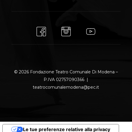
© 2026 Fondazione Teatro Comunale Di Modena –
P.IVA 02757090366 |
teatrocomunalemodena@pec.it
Le tue preferenze relative alla privacy