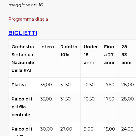
maggiore op. 16
Programma di sala
BIGLIETTI
Orchestra
Intero
Ridotto
Under
Fino
28-
Sinfonica
10%
18
a 27
33
Nazionale
anni
anni
anni
della RAI
Platea
35,00
31,50
10,50
17,50
28,00
Palco di I
35,00
31,50
10,50
17,50
28,00
e II fila
centrale
Palco di I
30,00
27,00
9,00
15,00
24,00