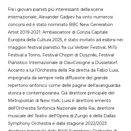
Fra i giovani pianisti più interessanti della scena
internazionale, Alexander Gadjiev ha vinto numerosi
concorsi ed è stato nominato BBC New Generation
Artist 2019-2021; Ambasciatore di Gorizia Capitale
Europea della Cultura 2025, è stato invitato ad esibirsi nei
maggiori festival pianistici fra cui Verbier Festival, MiTo
Festival a Torino, Festival Chopin di Duszniki, Festival
Pianistico Internazionale di ClaviCologne a Düsseldorf.
Accanto a lui l’Orchestra della Rai diretta da Fabio Luisi,
impegnata da sempre nella diffusione del grande
repertorio sinfonico come delle pagine dell’avanguardia
storica e contemporanea. Già direttore principale del
Metropolitan di New York, Luisi è direttore emerito
dell’Orchestra Sinfonica Nazionale della Rai, direttore
musicale del Teatro dell’Opera di Zurigo e della Dallas
Symphony Orchestra e dalla stagione 2022/2023
direttore principale della NHK Symphony Orchestra di