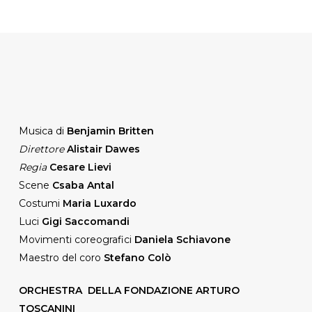
Musica di
Benjamin Britten
Direttore
Alistair Dawes
Regia
Cesare Lievi
Scene
Csaba Antal
Costumi
Maria Luxardo
Luci
Gigi Saccomandi
Movimenti coreografici
Daniela Schiavone
Maestro del coro
Stefano Colò
ORCHESTRA DELLA FONDAZIONE ARTURO
TOSCANINI